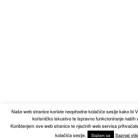
Naše web stranice koriste neophodne kolačiće sesije kako bi V
korisničko iskustvo te ispravno funkcioniranje naših
Korištenjem ove web stranice te njezinih web servisa prihvaćat
kolačića sesije.
Saznaj viš
Slažem se