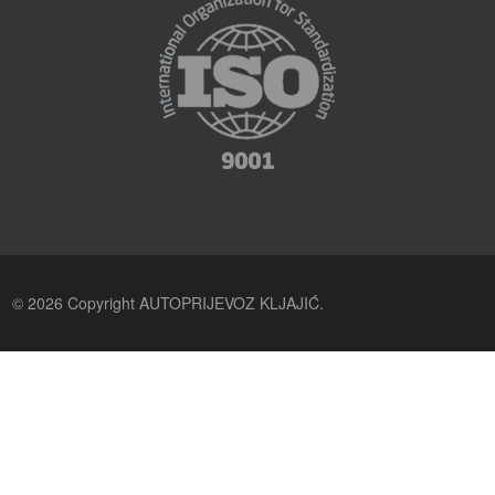
© 2026 Copyright AUTOPRIJEVOZ KLJAJIĆ.