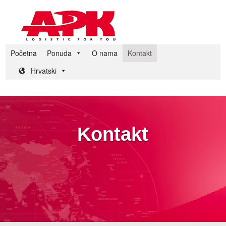
Početna
Ponuda
O nama
Kontakt
Hrvatski
Kontakt